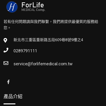
若有任何問題請與我們聯繫，我們將提供最優質的服務給
您。
新北市三重區重新路五段609巷8號9樓之4
0289791111
service@forlifemedical.com.tw
產品介紹