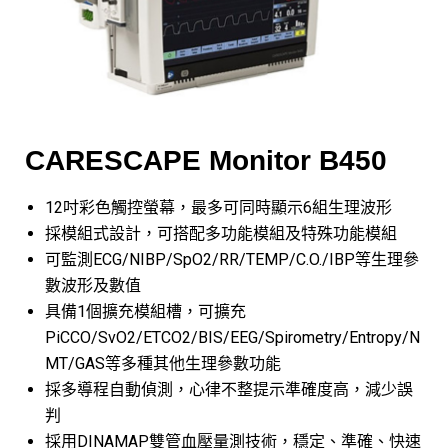
CARESCAPE Monitor B450
12吋彩色觸控螢幕，最多可同時顯示6組生理波形
採模組式設計，可搭配多功能模組及特殊功能模組
可監測ECG/NIBP/SpO2/RR/TEMP/C.O./IBP等生理參
數波形及數值
具備1個擴充模組槽，可擴充
PiCCO/SvO2/ETCO2/BIS/EEG/Spirometry/Entropy/N
MT/GAS等多種其他生理參數功能
採多導程自動偵測，心律不整提示準確度高，減少誤
判
採用DINAMAP雙管血壓量測技術，穩定、準確、快速