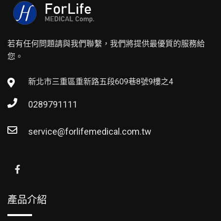
若有任何問題請與我們聯繫，我們將提供最優質的服務給
您。
新北市三重區重新路五段609巷8號9樓之4
0289791111
service@forlifemedical.com.tw
產品介紹