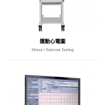
運動心電圖
Stress / Exercise Testing