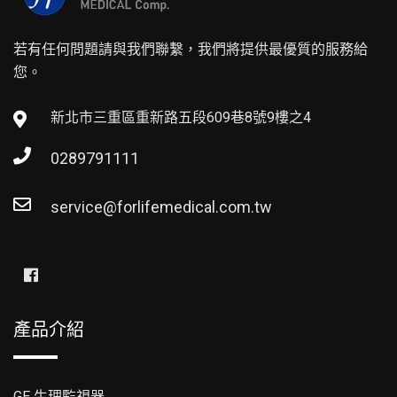
若有任何問題請與我們聯繫，我們將提供最優質的服務給
您。
新北市三重區重新路五段609巷8號9樓之4
0289791111
service@forlifemedical.com.tw
產品介紹
GE 生理監視器