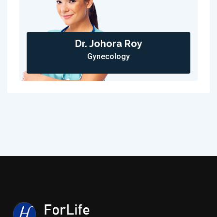
Dr. Johora Roy
Gynecology