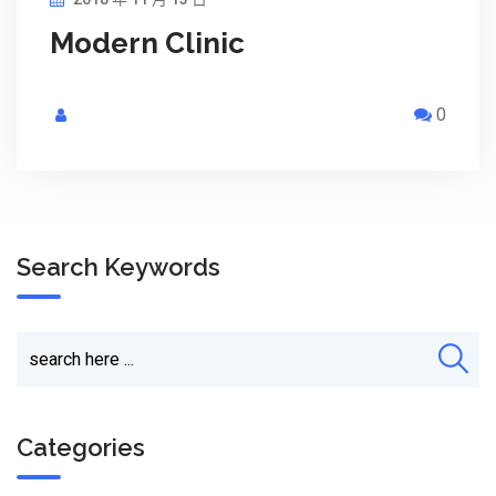
Modern Clinic
0
Search Keywords
Categories