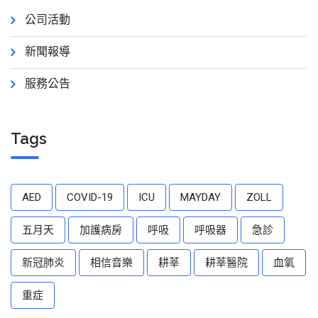
公司活動
新聞報導
服務公告
Tags
AED
COVID-19
ICU
MAYDAY
ZOLL
五月天
加護病房
呼吸
呼吸器
急診
新冠肺炎
相信音樂
耕莘
耕莘醫院
血氧
重症