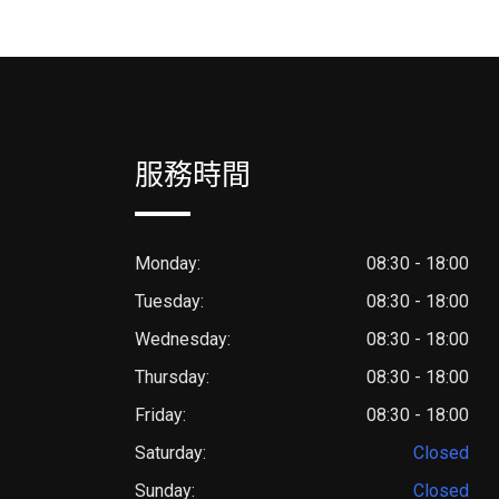
服務時間
Monday:
08:30 - 18:00
Tuesday:
08:30 - 18:00
Wednesday:
08:30 - 18:00
Thursday:
08:30 - 18:00
Friday:
08:30 - 18:00
Saturday:
Closed
Sunday:
Closed