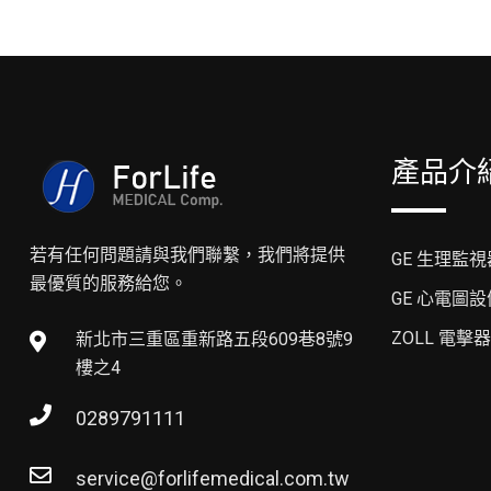
產品介
若有任何問題請與我們聯繫，我們將提供
GE 生理監視
最優質的服務給您。
GE 心電圖設
ZOLL 電擊器
新北市三重區重新路五段609巷8號9
樓之4
0289791111
service@forlifemedical.com.tw