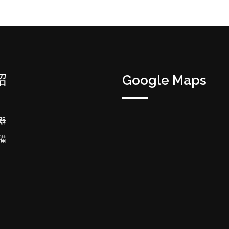
紹
Google Maps
器
備