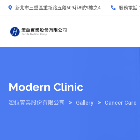
Skip
新北市三重區重新路五段609巷8號9樓之4
服務電話
to
content
Modern Clinic
>
>
浤鉝實業股份有限公司
Gallery
Cancer Care