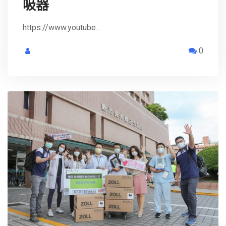
吸器
https://www.youtube....
0