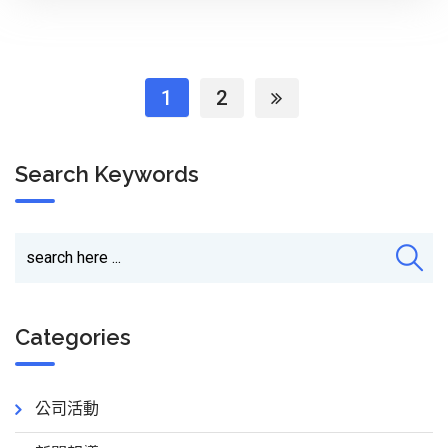
1
2
Search Keywords
Categories
公司活動