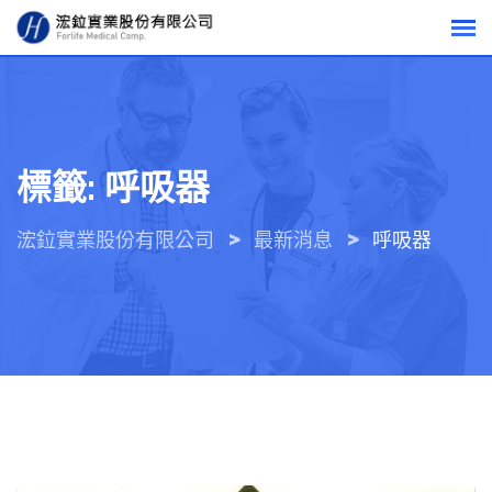
Skip
to
content
標籤:
呼吸器
>
>
浤鉝實業股份有限公司
最新消息
呼吸器