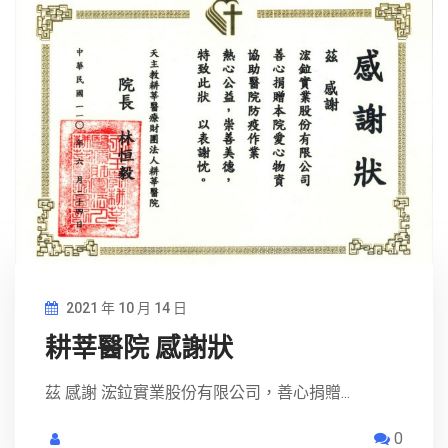
2021 年 10 月 14 日
耕莘醫院 感謝狀
茲 感謝 浤鉝實業股份有限公司，善心捐贈...
0