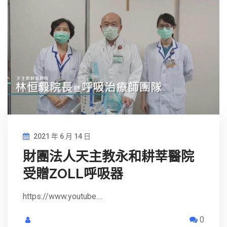
2021 年 6 月 14 日
財團法人天主教永和耕莘醫院
受贈ZOLL呼吸器
https://www.youtube....
0