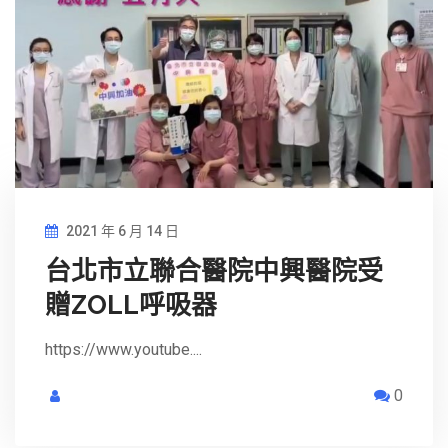
2021 年 6 月 14 日
台北市立聯合醫院中興醫院受
贈ZOLL呼吸器
https://www.youtube....
0