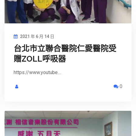
2021 年 6 月 14 日
台北市立聯合醫院仁愛醫院受
贈ZOLL呼吸器
https://www.youtube....
0