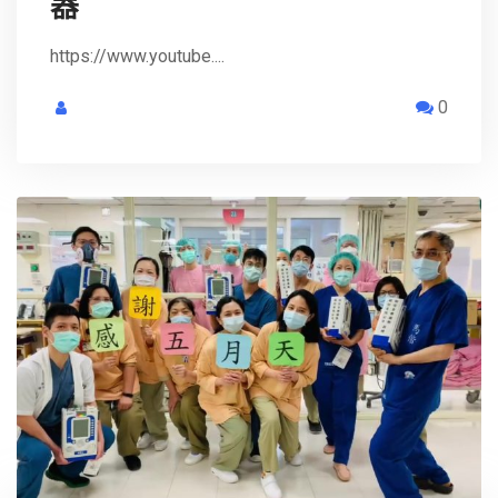
器
https://www.youtube....
0