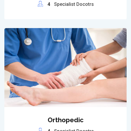
4
Specialist Docotrs
Orthopedic