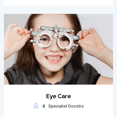
Eye Care
4
Specialist Docotrs