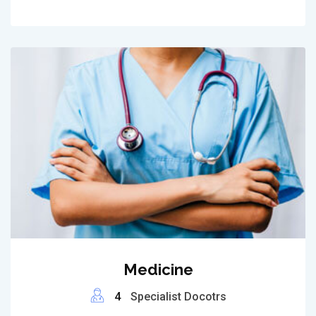
Medicine
4
Specialist Docotrs