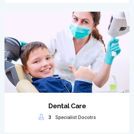
Dental Care
3
Specialist Docotrs