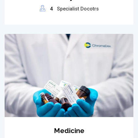
4
Specialist Docotrs
Medicine