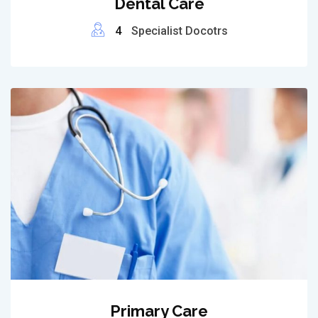
Dental Care
4
Specialist Docotrs
Primary Care