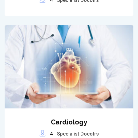
4
Specialist Docotrs
Cardiology
4
Specialist Docotrs